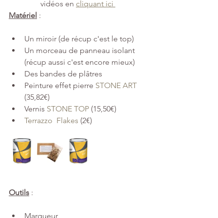
vidéos en 
cliquant ici 
Matériel
: 
Un miroir (de récup c'est le top)
Un morceau de panneau isolant 
(récup aussi c'est encore mieux)
Des bandes de plâtres
Peinture effet pierre 
STONE ART
(35,82€)
Vernis 
STONE TOP
 (15,50€)
Terrazzo  Flakes
 (2€)
Outils
: 
Marqueur