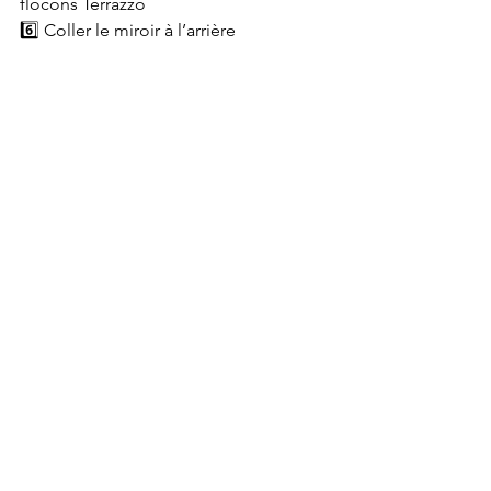
flocons Terrazzo
6️⃣ Coller le miroir à l’arrière