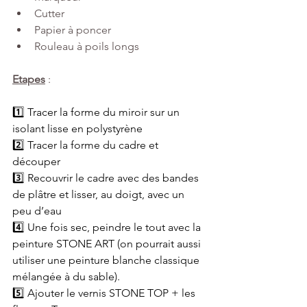
Cutter
Papier à poncer 
Rouleau à poils longs 
Etapes
 : 
1️⃣ Tracer la forme du miroir sur un 
isolant lisse en polystyrène 
2️⃣ Tracer la forme du cadre et 
découper 
3️⃣ Recouvrir le cadre avec des bandes 
de plâtre et lisser, au doigt, avec un 
peu d’eau 
4️⃣ Une fois sec, peindre le tout avec la 
peinture STONE ART (on pourrait aussi 
utiliser une peinture blanche classique 
mélangée à du sable).
5️⃣ Ajouter le vernis STONE TOP + les 