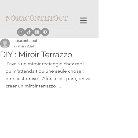
NORACONTETOUT
noracontetout
27 mars 2024
DIY : Miroir Terrazzo
J'avais un miroir rectangle chez moi 
qui n'attendait qu'une seule chose : 
être customisé ! Alors c'est parti, on va 
créer un miroir terrazzo ... 