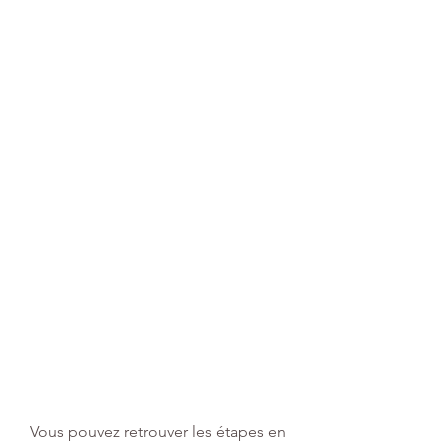
Vous pouvez retrouver les étapes en 