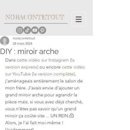
NORACONTETOUT
noracontetout
28 mars 2024
DIY : miroir arche
Dans 
cette vidéo sur Instagram (la 
version express)
 ou encore 
cette vidéo 
sur YouTube (la version complète)
, 
j'aménageais entièrement le salon de 
mon frère. J'avais envie d'ajouter un 
grand miroir arche pour agrandir la 
pièce mais, si vous avez déjà cherché, 
vous n'êtes pas savoir qu'un grand 
miroir ça coûte vite ... UN REIN 🫠 
Alors, je l'ai fait moi-même ! 
(évidemment)...