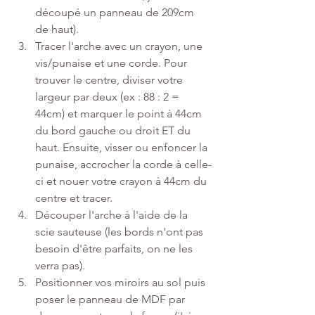
découpé un panneau de 209cm 
de haut). 
Tracer l'arche avec un crayon, une 
vis/punaise et une corde. Pour 
trouver le centre, diviser votre 
largeur par deux (ex : 88 : 2 = 
44cm) et marquer le point à 44cm 
du bord gauche ou droit ET du 
haut. Ensuite, visser ou enfoncer la 
punaise, accrocher la corde à celle-
ci et nouer votre crayon à 44cm du 
centre et tracer. 
Découper l'arche à l'aide de la 
scie sauteuse (les bords n'ont pas 
besoin d'être parfaits, on ne les 
verra pas). 
Positionner vos miroirs au sol puis 
poser le panneau de MDF par 