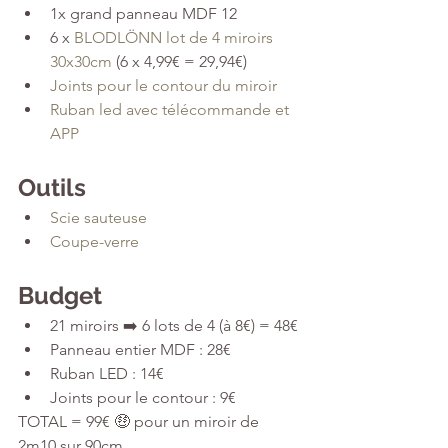
1x grand panneau MDF 12
6 x 
BLODLÖNN lot de 4 miroirs 
30x30cm
 (6 x 4,99€ = 29,94€)
Joints pour le contour du miroir
Ruban led avec télécommande et 
APP
Outils
Scie sauteuse
Coupe-verre
Budget
21 miroirs ➡️ 6 lots de 4 (à 8€) = 48€
Panneau entier MDF : 28€
Ruban LED : 14€
Joints pour le contour : 9€
TOTAL = 99€ 🤑 pour un miroir de 
2m10 sur 90cm.