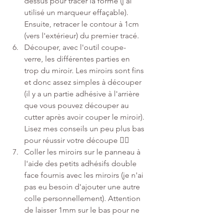
dessus pour tracer la forme (j'ai 
utilisé un marqueur effaçable). 
Ensuite, retracer le contour à 1cm 
(vers l'extérieur) du premier tracé. 
Découper, avec l'outil coupe-
verre, les différentes parties en 
trop du miroir. Les miroirs sont fins 
et donc assez simples à découper 
(il y a un partie adhésive à l'arrière 
que vous pouvez découper au 
cutter après avoir couper le miroir). 
Lisez mes conseils un peu plus bas 
pour réussir votre découpe 👇🏼
Coller les miroirs sur le panneau à 
l'aide des petits adhésifs double 
face fournis avec les miroirs (je n'ai 
pas eu besoin d'ajouter une autre 
colle personnellement). Attention 
de laisser 1mm sur le bas pour ne 