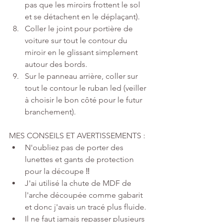
pas que les miroirs frottent le sol 
et se détachent en le déplaçant).
Coller le joint pour portière de 
voiture sur tout le contour du 
miroir en le glissant simplement 
autour des bords. 
Sur le panneau arrière, coller sur 
tout le contour le ruban led (veiller 
à choisir le bon côté pour le futur 
branchement). 
MES CONSEILS ET AVERTISSEMENTS :
N'oubliez pas de porter des 
lunettes et gants de protection 
pour la découpe ‼️
J'ai utilisé la chute de MDF de 
l'arche découpée comme gabarit 
et donc j'avais un tracé plus fluide. 
Il ne faut jamais repasser plusieurs 