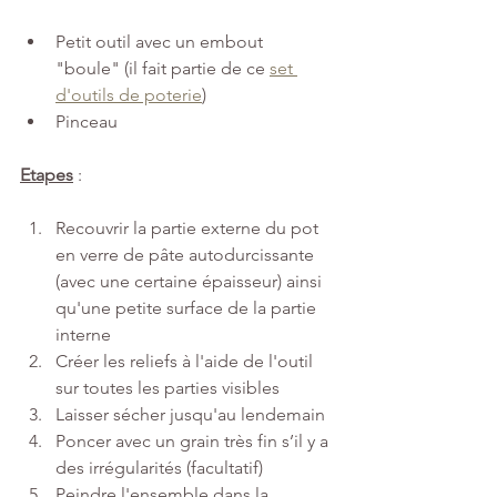
Petit outil avec un embout 
"boule" (il fait partie de ce 
set 
d'outils de poterie
)
Pinceau 
Etapes
 : 
Recouvrir la partie externe du pot 
en verre de pâte autodurcissante 
(avec une certaine épaisseur) ainsi 
qu'une petite surface de la partie 
interne 
Créer les reliefs à l'aide de l'outil  
sur toutes les parties visibles 
Laisser sécher jusqu'au lendemain 
Poncer avec un grain très fin s’il y a 
des irrégularités (facultatif)
Peindre l'ensemble dans la 