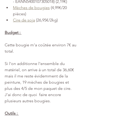
- EANN5400107305018) (2,19€)
Mèches de bougies
 (4,99€/20 
pièces) 
Cire de soja
 (26,95€/2kg) 
Budget : 
Cette bougie m'a coûtée environ 7€ au 
total. 
Si l'on additionne l'ensemble du 
matériel, on arrive à un total de 36,60€ 
mais il me reste évidemment de la 
peinture, 19 mèches de bougies et 
plus des 4/5 de mon paquet de cire. 
J'ai donc de quoi  faire encore 
plusieurs autres bougies. 
Outils : 