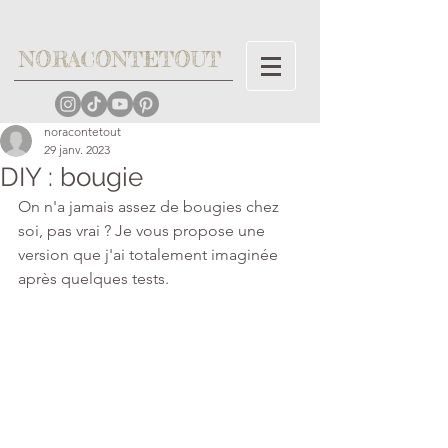
NORACONTETOUT
noracontetout
29 janv. 2023
DIY : bougie
On n'a jamais assez de bougies chez 
soi, pas vrai ? Je vous propose une 
version que j'ai totalement imaginée 
après quelques tests. 