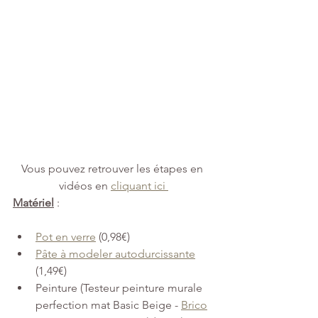
Vous pouvez retrouver les étapes en 
vidéos en 
cliquant ici 
Matériel
: 
Pot en verre
 (0,98€)
Pâte à modeler autodurcissante
(1,49€)
Peinture (Testeur peinture murale 
perfection mat Basic Beige - 
Brico